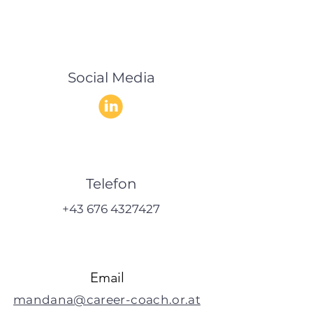
Social Media
Telefon
+43 676 4327427
Email
mandana@career-coach.or.at​